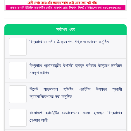
সর্বশেষ খবর
বিশ্বনাথে ১১ দলীয় ঐক্যের গণ-মিছিল ও সমাবেশ অনুষ্ঠিত
বিশ্বনাথে প্রধানমন্ত্রীর উপদেষ্টা হুমায়ূন কবিরের উদ্যোগে মসজিদে
নলকূপ স্থাপন
সিলেট শাহজালাল হাউজিং এস্টেটস উপশহর প্রবাসী
অ্যাসোসিয়েশনের সভা অনুষ্ঠিত
​বাংলাদেশ ব্যাডমিন্টন ফেডারেশনের সদস্য হয়েছেন বিশ্বনাথের
নেওয়ার আলী