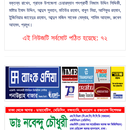
বক্তব্য রাখেন, গ্রাহক উপজেলা চেয়ারম্যান পদপ্রার্থী নিজাম উদ্দিন সিদ্দিকী,
মাষ্টার ইমাদ উদ্দিন, আব্দুস সুবহান, মতিউর রহমান, বাবুল মিয়া, আশিকুর রহমান,
ইন্জিনিয়ার জাহেদুর রহমান, আব্দুল মজিদ সাবেক মেম্বার, শামিম আহমদ, রুবেল
আহমদ, প্রমুখ।
এই নিউজটি সর্বমোট পঠিত হয়েছে:
৭২