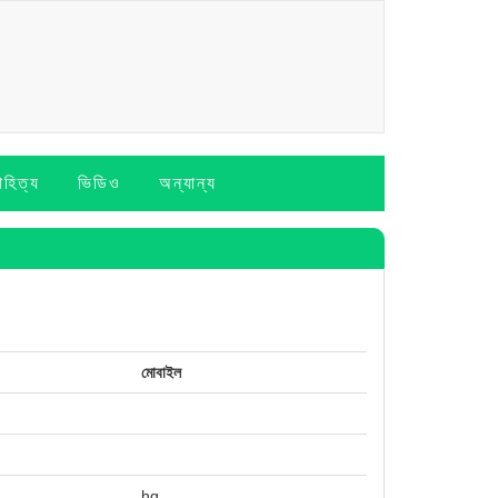
াহিত্য
ভিডিও
অন্যান্য
মোবাইল
hg