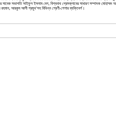
ের সাবেক সভাপতি সাইফুল ইসলাম বেগ, বিশ্বনাথ প্রেসক্লাবের সাধারণ সম্পাদক মোহাম্মদ আ
 রহমান, আরকুম আলী প্রমুখ’সহ বিভিন্ন শ্রেণী-পেশার ব্যক্তিবর্গ।