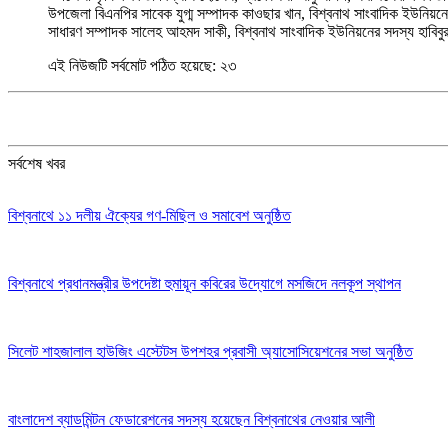
উপজেলা বিএনপির সাবেক যুগ্ম সম্পাদক কাওছার খান, বিশ্বনাথ সাংবাদিক ইউনিয়ন
সাধারণ সম্পাদক সালেহ আহমদ সাকী, বিশ্বনাথ সাংবাদিক ইউনিয়নের সদস্য হাবিবুর
এই নিউজটি সর্বমোট পঠিত হয়েছে:
২৩
সর্বশেষ খবর
বিশ্বনাথে ১১ দলীয় ঐক্যের গণ-মিছিল ও সমাবেশ অনুষ্ঠিত
বিশ্বনাথে প্রধানমন্ত্রীর উপদেষ্টা হুমায়ূন কবিরের উদ্যোগে মসজিদে নলকূপ স্থাপন
সিলেট শাহজালাল হাউজিং এস্টেটস উপশহর প্রবাসী অ্যাসোসিয়েশনের সভা অনুষ্ঠিত
​বাংলাদেশ ব্যাডমিন্টন ফেডারেশনের সদস্য হয়েছেন বিশ্বনাথের নেওয়ার আলী