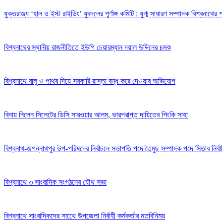
যুক্তরাজ্য ‘হাল ও ইস্ট রাইডিং’ যুবদলের পূর্ণাঙ্গ কমিটি : যুগ্ম সাধারণ সম্পাদক বিশ্বনাথের
বিশ্বনাথের স্থানীয় রাজনীতিতে ইউপি চেয়ারম্যান দয়াল উদ্দিনের চমক
বিশ্বনাথে বালু ও পাথর দিয়ে সরকারি রাস্তা বন্ধ করে দেওয়ার অভিযোগ
বিদায় নিলেন সিলেটের ডিসি সারওয়ার আলম, ভারপ্রাপ্ত দায়িত্বে পিংকি সাহা
বিশ্বনাথ-জগন্নাথপুর উপ-পরিষদের নির্বাচনে সভাপতি পদে তৈমুছ সম্পাদক পদে সিতাব নির্ব
বিশ্বনাথে ৩ সাংবাদিক সংগঠনের যৌথ সভা
বিশ্বনাথে সাংবাদিকদের সাথেে উপজেলা নির্বাহী কর্মকর্তার মতবিনিময়