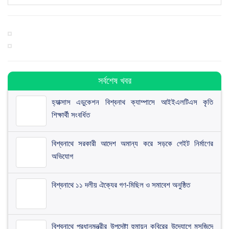
সর্বশেষ খবর
হ্যাক্সাস এডুকেশন বিশ্বনাথ ক্যাম্পাসে আইইএলটিএস কৃতি
শিক্ষার্থী সংবর্ধিত
বিশ্বনাথে সরকারী আদেশ অমান্য করে সড়কে গেইট নির্মাণের
অভিযোগ
বিশ্বনাথে ১১ দলীয় ঐক্যের গণ-মিছিল ও সমাবেশ অনুষ্ঠিত
বিশ্বনাথে প্রধানমন্ত্রীর উপদেষ্টা হুমায়ূন কবিরের উদ্যোগে মসজিদে