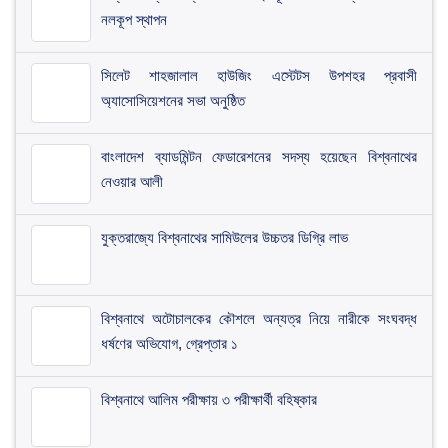
নলকূপ স্থাপন
সিলেট শাহজালাল হাউজিং এস্টেটস উপশহর প্রবাসী
অ্যাসোসিয়েশনের সভা অনুষ্ঠিত
​বাংলাদেশ ব্যাডমিন্টন ফেডারেশনের সদস্য হয়েছেন বিশ্বনাথের
নেওয়ার আলী
যুক্তরাজ্যে বিশ্বনাথের সামিউলের উচ্চতর ডিগ্রি লাভ
বিশ্বনাথে অটোচালকের কৌশলে অন্যত্র নিয়ে নারীকে সংঘবদ্ধ
ধর্ষণের অভিযোগ, গ্রেপ্তার ১
বিশ্বনাথে আলিম পরীক্ষায় ৩ পরীক্ষার্থী বহিষ্কার