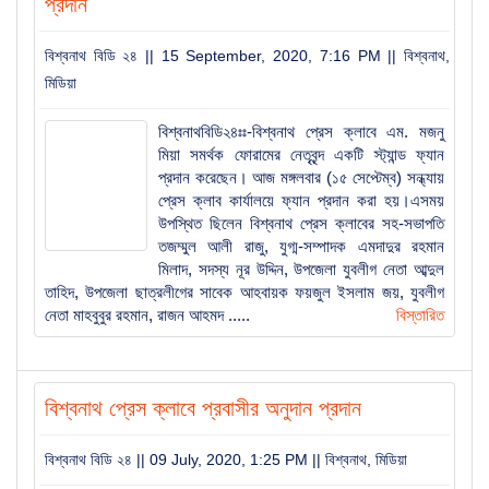
প্রদান
বিশ্বনাথ বিডি ২৪ || 15 September, 2020, 7:16 PM ||
বিশ্বনাথ
,
মিডিয়া
বিশ্বনাথবিডি২৪ঃঃ-বিশ্বনাথ প্রেস ক্লাবে এম. মজনু
মিয়া সমর্থক ফোরামের নেতৃবৃন্দ একটি স্ট্যান্ড ফ্যান
প্রদান করেছেন। আজ মঙ্গলবার (১৫ সেপ্টেম্ব) সন্ধ্যায়
প্রেস ক্লাব কার্যালয়ে ফ্যান প্রদান করা হয়।এসময়
উপস্থিত ছিলেন বিশ্বনাথ প্রেস ক্লাবের সহ-সভাপতি
তজম্মুল আলী রাজু, যুগ্ম-সম্পাদক এমদাদুর রহমান
মিলাদ, সদস্য নূর উদ্দিন, উপজেলা যুবলীগ নেতা আব্দুল
তাহিদ, উপজেলা ছাত্রলীগের সাবেক আহবায়ক ফয়জুল ইসলাম জয়, যুবলীগ
নেতা মাহবুবুর রহমান, রাজন আহমদ .....
বিস্তারিত
বিশ্বনাথ প্রেস ক্লাবে প্রবাসীর অনুদান প্রদান
বিশ্বনাথ বিডি ২৪ || 09 July, 2020, 1:25 PM ||
বিশ্বনাথ
,
মিডিয়া