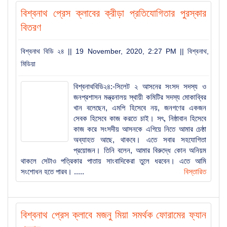
বিশ্বনাথ প্রেস ক্লাবের ক্রীড়া প্রতিযোগিতার পুরস্কার
বিতরণ
বিশ্বনাথ বিডি ২৪ || 19 November, 2020, 2:27 PM ||
বিশ্বনাথ
,
মিডিয়া
বিশ্বনাথবিডি২৪:-সিলেট ২ আসনের সংসদ সদস্য ও
জনপ্রশাসন মন্ত্রনালয় স্থায়ী কমিটির সদস্য মোকাব্বির
খান বলেছেন, এমপি হিসেবে নয়, জনগণের একজন
সেবক হিসেবে কাজ করতে চাই। সৎ, নিষ্ঠাবান হিসেবে
কাজ করে সংসদীয় আসনকে এগিয়ে নিতে আমার চেষ্ঠা
অব্যাহত আছে, থাকবে। এতে সবার সহযোগিতা
প্রয়োজন। তিনি বলেন, আমার বিরুদ্ধে কোন অনিয়ম
থাকলে সেটাও পত্রিকার পাতায় সাংবাদিকেরা তুলে ধরবেন। এতে আমি
সংশোধন হতে পারব। .....
বিস্তারিত
বিশ্বনাথ প্রেস ক্লাবে মজনু মিয়া সমর্থক ফোরামের ফ্যান