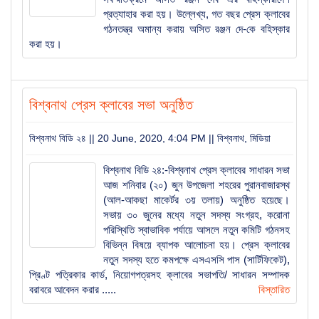
প্রত্যাহার করা হয়। উল্লেখ্য, গত বছর প্রেস ক্লাবের
গঠনতন্ত্র অমান্য করায় অসিত রঞ্জন দে-কে বহিস্কার
করা হয়।
বিশ্বনাথ প্রেস ক্লাবের সভা অনুষ্ঠিত
বিশ্বনাথ বিডি ২৪ || 20 June, 2020, 4:04 PM ||
বিশ্বনাথ
,
মিডিয়া
বিশ্বনাথ বিডি ২৪:-বিশ্বনাথ প্রেস ক্লাবের সাধারন সভা
আজ শনিবার (২০) জুন উপজেলা শহরের পুরানবাজারস্থ
(আল-আকছা মাকের্টর ৩য় তলায়) অনুষ্ঠিত হয়েছে।
সভায় ৩০ জুনের মধ্যে নতুন সদস্য সংগ্রহ, করোনা
পরিস্থিতি স্বাভাবিক পর্যায়ে আসলে নতুন কমিটি গঠনসহ
বিভিন্ন বিষয়ে ব্যাপক আলোচনা হয়। প্রেস ক্লাবের
নতুন সদস্য হতে কমপক্ষে এসএসসি পাস (সার্টিফিকেট),
প্রিণ্ট পত্রিকার কার্ড, নিয়োগপত্রসহ ক্লাবের সভাপতি/ সাধারন সম্পাদক
বরাবরে আবেদন করার .....
বিস্তারিত