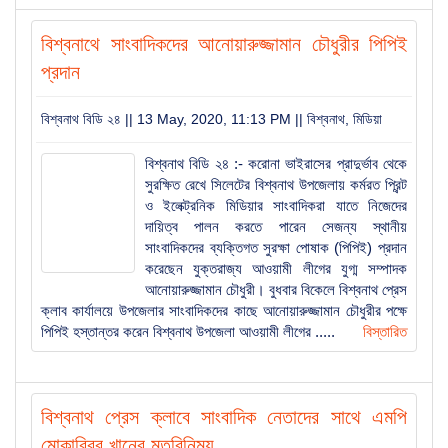
বিশ্বনাথে সাংবাদিকদের আনোয়ারুজ্জামান চৌধুরীর পিপিই
প্রদান
বিশ্বনাথ বিডি ২৪ || 13 May, 2020, 11:13 PM ||
বিশ্বনাথ
,
মিডিয়া
বিশ্বনাথ বিডি ২৪ :- করোনা ভাইরাসের প্রাদুর্ভাব থেকে
সুরক্ষিত রেখে সিলেটের বিশ্বনাথ উপজেলায় কর্মরত প্রিন্ট
ও ইলেক্ট্রনিক মিডিয়ার সাংবাদিকরা যাতে নিজেদের
দায়িত্ব পালন করতে পারেন সেজন্য স্থানীয়
সাংবাদিকদের ব্যক্তিগত সুরক্ষা পোষাক (পিপিই) প্রদান
করেছেন যুক্তরাজ্য আওয়ামী লীগের যুগ্ম সম্পাদক
আনোয়ারুজ্জামান চৌধুরী। বুধবার বিকেলে বিশ্বনাথ প্রেস
ক্লাব কার্যালয়ে উপজেলার সাংবাদিকদের কাছে আনোয়ারুজ্জামান চৌধুরীর পক্ষে
পিপিই হস্তান্তর করেন বিশ্বনাথ উপজেলা আওয়ামী লীগের .....
বিস্তারিত
বিশ্বনাথ প্রেস ক্লাবে সাংবাদিক নেতাদের সাথে এমপি
মোকাব্বির খানের মতবিনিময়