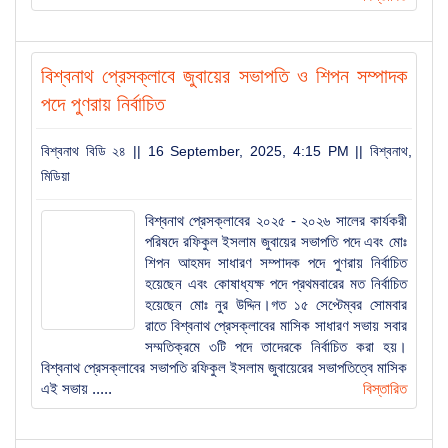
বিশ্বনাথ প্রেসক্লাবে জুবায়ের সভাপতি ও শিপন সম্পাদক
বিশ্বনাথ অ্যাসোসিয়েশন অব কানাডা’র আহ্বায়ক কমিটি গঠন
পদে পুণরায় নির্বাচিত
বিশ্বনাথ বিডি ২৪ || 16 September, 2025, 4:15 PM ||
বিশ্বনাথ
,
‘পূর্ব বিশ্বনাথ সোসাইটি’র কমিটি গঠন মামুন সভাপতি, সাহিদ
মিডিয়া
সম্পাদক, আহাদ কোষাধ্যক্ষ
বিশ্বনাথ প্রেসক্লাবের ২০২৫ - ২০২৬ সালের কার্যকরী
পরিষদে রফিকুল ইসলাম জুবায়ের সভাপতি পদে এবং মোঃ
বিশ্বনাথে হত্যা-ডাকাতিসহ ১৩ মামলার আসামি গ্রেফতার
শিপন আহমদ সাধারণ সম্পাদক পদে পুণরায় নির্বাচিত
হয়েছেন এবং কোষাধ্যক্ষ পদে প্রথমবারের মত নির্বাচিত
হয়েছেন মোঃ নুর উদ্দিন।গত ১৫ সেপ্টেম্বর সোমবার
বিশ্বনাথে এনসিপি’র পরিচিতি সভা অনুষ্ঠিত
রাতে বিশ্বনাথ প্রেসক্লাবের মাসিক সাধারণ সভায় সবার
সম্মতিক্রমে ৩টি পদে তাদেরকে নির্বাচিত করা হয়।
বিশ্বনাথ প্রেসক্লাবের সভাপতি রফিকুল ইসলাম জুবায়েরের সভাপতিত্বে মাসিক
এই সভায় .....
বিস্তারিত