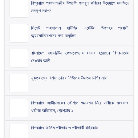
বিশ্বনাথে প্রধানমন্ত্রীর উপদেষ্টা হুমায়ূন কবিরের উদ্যোগে মসজিদে
নলকূপ স্থাপন
সিলেট শাহজালাল হাউজিং এস্টেটস উপশহর প্রবাসী
অ্যাসোসিয়েশনের সভা অনুষ্ঠিত
​বাংলাদেশ ব্যাডমিন্টন ফেডারেশনের সদস্য হয়েছেন বিশ্বনাথের
নেওয়ার আলী
যুক্তরাজ্যে বিশ্বনাথের সামিউলের উচ্চতর ডিগ্রি লাভ
বিশ্বনাথে অটোচালকের কৌশলে অন্যত্র নিয়ে নারীকে সংঘবদ্ধ
ধর্ষণের অভিযোগ, গ্রেপ্তার ১
বিশ্বনাথে আলিম পরীক্ষায় ৩ পরীক্ষার্থী বহিষ্কার