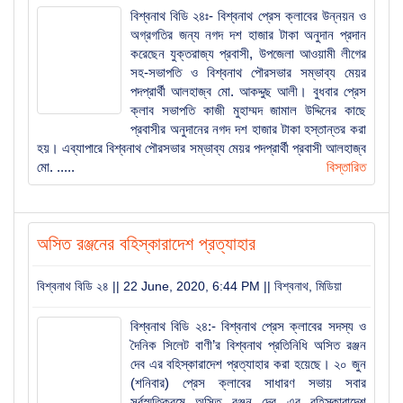
বিশ্বনাথ বিডি ২৪ঃ- বিশ্বনাথ প্রেস ক্লাবের উন্নয়ন ও
অগ্রগতির জন্য নগদ দশ হাজার টাকা অনুদান প্রদান
করেছেন যুক্তরাজ্য প্রবাসী, উপজেলা আওয়ামী লীগের
সহ-সভাপতি ও বিশ্বনাথ পৌরসভার সম্ভাব্য মেয়র
পদপ্রার্থী আলহাজ্ব মো. আকদ্দুছ আলী। বুধবার প্রেস
ক্লাব সভাপতি কাজী মুহাম্মদ জামাল উদ্দিনের কাছে
প্রবাসীর অনুদানের নগদ দশ হাজার টাকা হস্তান্তর করা
হয়। এব্যাপারে বিশ্বনাথ পৌরসভার সম্ভাব্য মেয়র পদপ্রার্থী প্রবাসী আলহাজ্ব
মো. .....
বিস্তারিত
অসিত রঞ্জনের বহিস্কারাদেশ প্রত্যাহার
বিশ্বনাথ বিডি ২৪ || 22 June, 2020, 6:44 PM ||
বিশ্বনাথ
,
মিডিয়া
বিশ্বনাথ বিডি ২৪:- বিশ্বনাথ প্রেস ক্লাবের সদস্য ও
দৈনিক সিলেট বাণী’র বিশ্বনাথ প্রতিনিধি অসিত রঞ্জন
দেব এর বহিস্কারাদেশ প্রত্যাহার করা হয়েছে। ২০ জুন
(শনিবার) প্রেস ক্লাবের সাধারণ সভায় সবার
সর্বস্মতিক্রমে অসিত রঞ্জন দেব এর বহিস্কারাদেশ