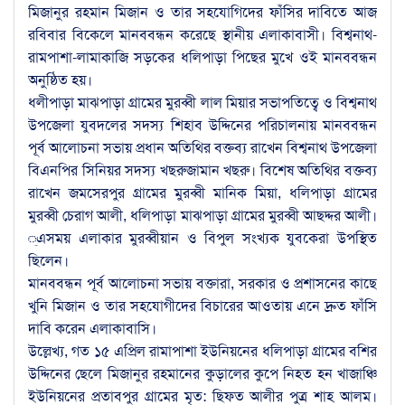
মিজানুর রহমান মিজান ও তার সহযোগিদের ফাঁসির দাবিতে আজ
রবিবার বিকেলে মানববন্ধন করেছে স্থানীয় এলাকাবাসী। বিশ্বনাথ-
রামপাশা-লামাকাজি সড়কের ধলিপাড়া পিছের মুখে ওই মানববন্ধন
অনুষ্ঠিত হয়।
ধলীপাড়া মাঝপাড়া গ্রামের মুরব্বী লাল মিয়ার সভাপতিত্বে ও বিশ্বনাথ
উপজেলা যুবদলের সদস্য শিহাব উদ্দিনের পরিচালনায় মানববন্ধন
পূর্ব আলোচনা সভায় প্রধান অতিথির বক্তব্য রাখেন বিশ্বনাথ উপজেলা
বিএনপির সিনিয়র সদস্য খছরুজামান খছরু। বিশেষ অতিথির বক্তব্য
রাখেন জমসেরপুর গ্রামের মুরব্বী মানিক মিয়া, ধলিপাড়া গ্রামের
মুরব্বী চেরাগ আলী, ধলিপাড়া মাঝপাড়া গ্রামের মুরব্বী আছদ্দর আলী।
্এসময় এলাকার মুরব্বীয়ান ও বিপুল সংখ্যক যুবকেরা উপস্থিত
ছিলেন।
মানববন্ধন পূর্ব আলোচনা সভায় বক্তারা, সরকার ও প্রশাসনের কাছে
খুনি মিজান ও তার সহযোগীদের বিচারের আওতায় এনে দ্রুত ফাঁসি
দাবি করেন এলাকাবাসি।
উল্লেখ্য, গত ১৫ এপ্রিল রামাপাশা ইউনিয়নের ধলিপাড়া গ্রামের বশির
উদ্দিনের ছেলে মিজানুর রহমানের কুড়ালের কুপে নিহত হন খাজাঞ্চি
ইউনিয়নের প্রতাবপুর গ্রামের মৃত: ছিফত আলীর পুত্র শাহ আলম।