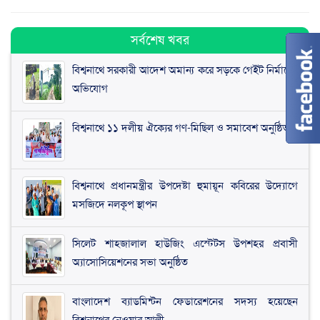
সর্বশেষ খবর
বিশ্বনাথে সরকারী আদেশ অমান্য করে সড়কে গেইট নির্মাণের
অভিযোগ
বিশ্বনাথে ১১ দলীয় ঐক্যের গণ-মিছিল ও সমাবেশ অনুষ্ঠিত
বিশ্বনাথে প্রধানমন্ত্রীর উপদেষ্টা হুমায়ূন কবিরের উদ্যোগে
মসজিদে নলকূপ স্থাপন
সিলেট শাহজালাল হাউজিং এস্টেটস উপশহর প্রবাসী
অ্যাসোসিয়েশনের সভা অনুষ্ঠিত
​বাংলাদেশ ব্যাডমিন্টন ফেডারেশনের সদস্য হয়েছেন
বিশ্বনাথের নেওয়ার আলী