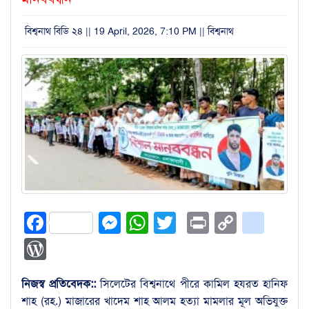
বিশ্বনাথ বিডি ২৪ || 19 April, 2026, 7:10 PM ||
বিশ্বনাথ
Facebook
Messenger
WhatsApp
Twitter
Print
Copy
blog
Link
WordPress
নিজস্ব প্রতিবেদক::
সিলেটের বিশ্বনাথে পীরে কামিল হযরত হানিফ
শাহ (রহ.) মাজারের খাদেম শাহ আলম হত্যা মামলার মূল অভিযুক্ত