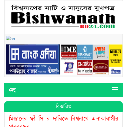
মেনু
বিস্তারিত
মিজানের ফাঁ সি র দাবিতে বিশ্বনাথে এলাকাবাসীর
মানববন্ধন