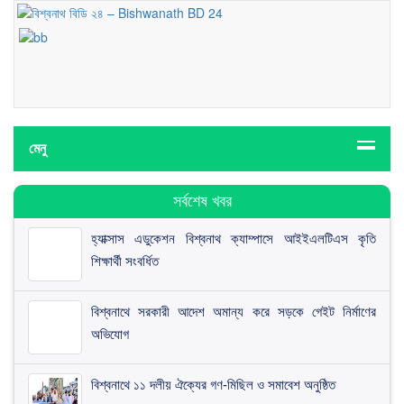
মেনু
সর্বশেষ খবর
হ্যাক্সাস এডুকেশন বিশ্বনাথ ক্যাম্পাসে আইইএলটিএস কৃতি
শিক্ষার্থী সংবর্ধিত
বিশ্বনাথে সরকারী আদেশ অমান্য করে সড়কে গেইট নির্মাণের
অভিযোগ
বিশ্বনাথে ১১ দলীয় ঐক্যের গণ-মিছিল ও সমাবেশ অনুষ্ঠিত