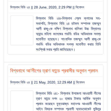
বিশ্বনাথ বিডি ২৪ || 28 June, 2020, 2:29 PM ||
বিনোদন
বিশ্বনাথ বিডি ২৪ঃ-বিশ্বনাথ প্রেস ক্লাবের সহ-
সভাপতি, বিশ্বনাথ বিডি ২৪ ডটকম সম্পাদক তজম্মুল
আলী রাজু-কে দক্ষিণ বিশ্বনাথ বালিকা উচ্চ বিদ্যালয়
অ্যান্ড মহিলা কলেজের গভর্নিং বডির অভিভাবক সদস্য
মনোনীত হয়েছেন। সাংবাদিক তজম্মুল আলী রাজু-কে
গভর্নিং বডির অভিভাবক সদস্য মনোনীত করায় তিনি
সংশ্লিষ্ঠ সবার প্রতি জানিয়েছেন।
বিশ্বনাথে আ’লীগের ত্রাণ ফান্ডে প্রবাসীর অনুদান প্রদান
বিশ্বনাথ বিডি ২৪ || 21 May, 2020, 12:29 AM ||
বিনোদন
বিশ্বনাথ বিডি ২৪:- বিশ্বনাথ উপজেলা আওয়ামী লীগের
ত্রাণ ফান্ডে নগদ ২০ হাজার টাকার আর্থিক অনুদান
প্রদান করেছেন যুক্তরাজ্য মহানগর আওয়ামী লীগের
আইন বিষয়ক সম্পাদক প্রবাসী অ্যাডভোকেট মুজিবুর