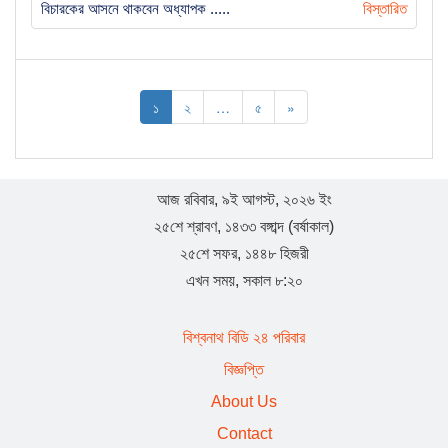
বিচারকের আসনে থাকবেন অধ্যাপক .....
বিস্তারিত
১
২
…
৫
»
আজ রবিবার, ৯ই আগস্ট, ২০২৬ ইং
২৫শে শ্রাবণ, ১৪৩৩ বঙ্গাব্দ (বর্ষাকাল)
২৫শে সফর, ১৪৪৮ হিজরী
এখন সময়, সকাল ৮:২০
বিশ্বনাথ বিডি ২৪ পরিবার
বিজ্ঞপ্তি
About Us
Contact