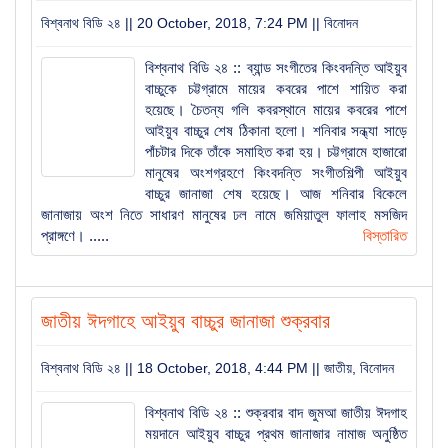
বিশ্বনাথ বিডি ২৪ || 20 October, 2018, 7:24 PM ||
বিনোদন
বিশ্বনাথ বিডি ২৪ :: ব্যান্ড সংগীতের কিংবদন্তি আইয়ুব
বাচ্চুকে চট্টগ্রামে মায়ের কবরের পাশে শায়িত করা
হয়েছে। চৈতন্য গলি কবরস্থানে মায়ের কবরের পাশে
আইয়ুব বাচ্চুর শেষ ঠিকানা হলো। শনিবার সন্ধ্যা সাড়ে
পাঁচটার দিকে তাঁকে সমাহিত করা হয়। চট্টগ্রামে হাজারো
মানুষের অংশগ্রহণে কিংবদন্তি সংগীতশিল্পী আইয়ুব
বাচ্চুর জানাজা শেষ হয়েছে। আজ শনিবার বিকেলে
জানাজায় অংশ নিতে সাধারণ মানুষের ঢল নামে জমিয়াতুল ফালাহ মসজিদ
প্রাঙ্গণে। .....
বিস্তারিত
জাতীয় ঈদগাহে আইয়ুব বাচ্চুর জানাজা শুক্রবার
বিশ্বনাথ বিডি ২৪ || 18 October, 2018, 4:44 PM ||
জাতীয়
,
বিনোদন
বিশ্বনাথ বিডি ২৪ :: শুক্রবার বাদ জুমআ জাতীয় ঈদগাহ
ময়দানে আইয়ুব বাচ্চুর প্রথম জানাজার নামাজ অনুষ্ঠিত