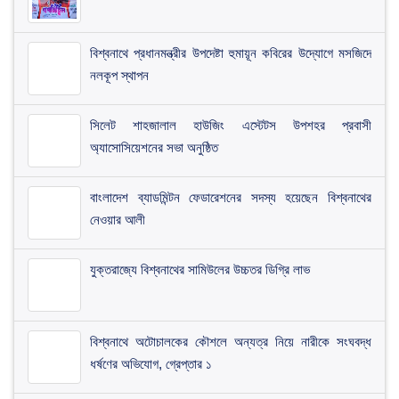
বিশ্বনাথে প্রধানমন্ত্রীর উপদেষ্টা হুমায়ূন কবিরের উদ্যোগে মসজিদে
নলকূপ স্থাপন
সিলেট শাহজালাল হাউজিং এস্টেটস উপশহর প্রবাসী
অ্যাসোসিয়েশনের সভা অনুষ্ঠিত
​বাংলাদেশ ব্যাডমিন্টন ফেডারেশনের সদস্য হয়েছেন বিশ্বনাথের
নেওয়ার আলী
যুক্তরাজ্যে বিশ্বনাথের সামিউলের উচ্চতর ডিগ্রি লাভ
বিশ্বনাথে অটোচালকের কৌশলে অন্যত্র নিয়ে নারীকে সংঘবদ্ধ
ধর্ষণের অভিযোগ, গ্রেপ্তার ১