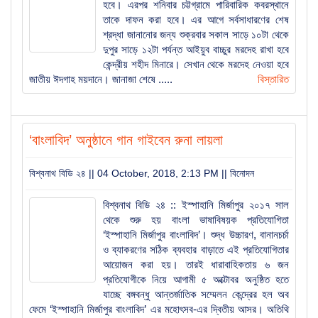
হবে। এরপর শনিবার চট্টগ্রামে পারিবারিক কবরস্থানে
তাকে দাফন করা হবে। এর আগে সর্বসাধারণের শেষ
শ্রদ্ধা জানানোর জন্য শুক্রবার সকাল সাড়ে ১০টা থেকে
দুপুর সাড়ে ১২টা পর্যন্ত আইয়ুব বাচ্চুর মরদেহ রাখা হবে
কেন্দ্রীয় শহীদ মিনারে। সেখান থেকে মরদেহ নেওয়া হবে
জাতীয় ঈদগাহ ময়দানে। জানাজা শেষে .....
বিস্তারিত
‘বাংলাবিদ’ অনুষ্ঠানে গান গাইবেন রুনা লায়লা
বিশ্বনাথ বিডি ২৪ || 04 October, 2018, 2:13 PM ||
বিনোদন
বিশ্বনাথ বিডি ২৪ :: ইস্পাহানি মির্জাপুর ২০১৭ সাল
থেকে শুরু হয় বাংলা ভাষাবিষয়ক প্রতিযোগিতা
‘ইস্পাহানি মির্জাপুর বাংলাবিদ’। শুদ্ধ উচ্চারণ, বানানচর্চা
ও ব্যাকরণের সঠিক ব্যবহার বাড়াতে এই প্রতিযোগিতার
আয়োজন করা হয়। তারই ধারাবাহিকতায় ৬ জন
প্রতিযোগীকে নিয়ে আগামী ৫ অক্টোবর অনুষ্ঠিত হতে
যাচ্ছে বঙ্গবন্ধু আন্তর্জাতিক সম্মেলন কেন্দ্রের হল অব
ফেমে ‘ইস্পাহানি মির্জাপুর বাংলাবিদ’ এর মহোৎসব-এর দ্বিতীয় আসর। অতিথি