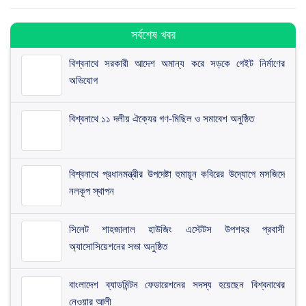
সর্বশেষ খবর
বিশ্বনাথে সরকারী আদেশ অমান্য করে সড়কে গেইট নির্মাণের
অভিযোগ
বিশ্বনাথে ১১ দলীয় ঐক্যের গণ-মিছিল ও সমাবেশ অনুষ্ঠিত
বিশ্বনাথে প্রধানমন্ত্রীর উপদেষ্টা হুমায়ূন কবিরের উদ্যোগে মসজিদে
নলকূপ স্থাপন
সিলেট শাহজালাল হাউজিং এস্টেটস উপশহর প্রবাসী
অ্যাসোসিয়েশনের সভা অনুষ্ঠিত
​বাংলাদেশ ব্যাডমিন্টন ফেডারেশনের সদস্য হয়েছেন বিশ্বনাথের
নেওয়ার আলী