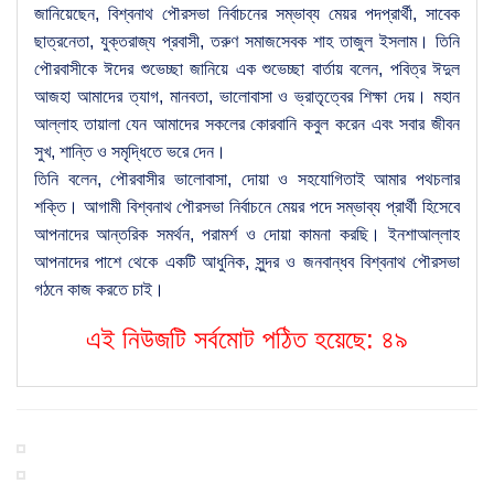
জানিয়েছেন, বিশ্বনাথ পৌরসভা নির্বাচনের সম্ভাব্য মেয়র পদপ্রার্থী, সাবেক
ছাত্রনেতা, যুক্তরাজ্য প্রবাসী, তরুণ সমাজসেবক শাহ তাজুল ইসলাম। তিনি
পৌরবাসীকে ঈদের শুভেচ্ছা জানিয়ে এক শুভেচ্ছা বার্তায় বলেন, পবিত্র ঈদুল
আজহা আমাদের ত্যাগ, মানবতা, ভালোবাসা ও ভ্রাতৃত্বের শিক্ষা দেয়। মহান
আল্লাহ তায়ালা যেন আমাদের সকলের কোরবানি কবুল করেন এবং সবার জীবন
সুখ, শান্তি ও সমৃদ্ধিতে ভরে দেন।
তিনি বলেন, পৌরবাসীর ভালোবাসা, দোয়া ও সহযোগিতাই আমার পথচলার
শক্তি। আগামী বিশ্বনাথ পৌরসভা নির্বাচনে মেয়র পদে সম্ভাব্য প্রার্থী হিসেবে
আপনাদের আন্তরিক সমর্থন, পরামর্শ ও দোয়া কামনা করছি। ইনশাআল্লাহ
আপনাদের পাশে থেকে একটি আধুনিক, সুন্দর ও জনবান্ধব বিশ্বনাথ পৌরসভা
গঠনে কাজ করতে চাই।
এই নিউজটি সর্বমোট পঠিত হয়েছে:
৪৯