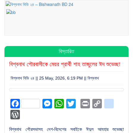
বিস্তারিত
বিশ্বনাথ পৌরবাসীকে মেয়র প্রার্থী শাহ তাজুলের ঈদ শুভেচ্ছা
বিশ্বনাথ বিডি ২৪ || 25 May, 2026, 6:19 PM ||
বিশ্বনাথ
Facebook
Messenger
WhatsApp
Twitter
Print
Copy
blog
Link
WordPress
বিশ্বনাথ পৌরসভাসহ দেশ-বিদেশের সবাইকে ঈদুল আযহার শুভেচ্ছা