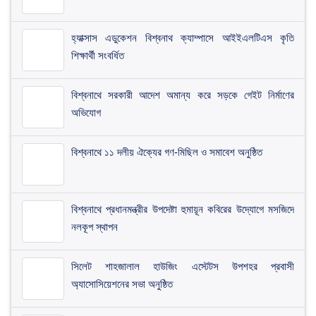
হ্যাক্সাস এডুকেশন বিশ্বনাথ ক্যাম্পাসে আইইএলটিএস কৃতি
শিক্ষার্থী সংবর্ধিত
বিশ্বনাথে সরকারী আদেশ অমান্য করে সড়কে গেইট নির্মাণের
অভিযোগ
বিশ্বনাথে ১১ দলীয় ঐক্যের গণ-মিছিল ও সমাবেশ অনুষ্ঠিত
বিশ্বনাথে প্রধানমন্ত্রীর উপদেষ্টা হুমায়ূন কবিরের উদ্যোগে মসজিদে
নলকূপ স্থাপন
সিলেট শাহজালাল হাউজিং এস্টেটস উপশহর প্রবাসী
অ্যাসোসিয়েশনের সভা অনুষ্ঠিত