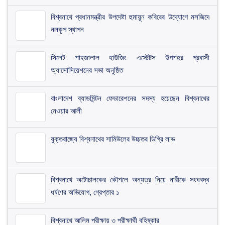
বিশ্বনাথে প্রধানমন্ত্রীর উপদেষ্টা হুমায়ূন কবিরের উদ্যোগে মসজিদে
নলকূপ স্থাপন
সিলেট শাহজালাল হাউজিং এস্টেটস উপশহর প্রবাসী
অ্যাসোসিয়েশনের সভা অনুষ্ঠিত
​বাংলাদেশ ব্যাডমিন্টন ফেডারেশনের সদস্য হয়েছেন বিশ্বনাথের
নেওয়ার আলী
যুক্তরাজ্যে বিশ্বনাথের সামিউলের উচ্চতর ডিগ্রি লাভ
বিশ্বনাথে অটোচালকের কৌশলে অন্যত্র নিয়ে নারীকে সংঘবদ্ধ
ধর্ষণের অভিযোগ, গ্রেপ্তার ১
বিশ্বনাথে আলিম পরীক্ষায় ৩ পরীক্ষার্থী বহিষ্কার