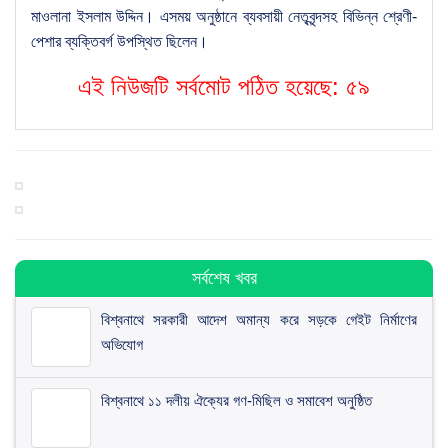
মাওলানা ইসলাম উদ্দিন। এসময় অনুষ্ঠানে ব্যবসায়ী নেতৃবৃন্দসহ বিভিন্ন শ্রেণী-
পেশার ব্যক্তিবর্গ উপস্থিত ছিলেন।
এই নিউজটি সর্বমোট পঠিত হয়েছে:
৫৯
সর্বশেষ খবর
বিশ্বনাথে সরকারী আদেশ অমান্য করে সড়কে গেইট নির্মাণের
অভিযোগ
বিশ্বনাথে ১১ দলীয় ঐক্যের গণ-মিছিল ও সমাবেশ অনুষ্ঠিত