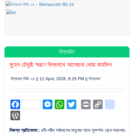
বিস্তারিত
সুহেল চৌধুরী স্মরণে বিশ্বনাথে আলোচনা দোয়া মাহফিল
বিশ্বনাথ বিডি ২৪ || 12 April, 2026, 8:29 PM ||
বিশ্বনাথ
Facebook
Messenger
WhatsApp
Twitter
Print
Copy
blog
Link
WordPress
নিজস্ব প্রতিবেদক::
ধনী-গরীব সর্বমহলের মানুষের সাথে সুসর্ম্পক রেখে পথচলার