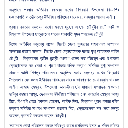
অনুষ্ঠানে প্রধান অতিথির বক্তব্য রাখেন বিশ্বনাথ উপজেলা বিএনপির
সহসভাপতি ও দৌলতপুর ইউনিয়ন পরিষদের সাবেক চেয়ারম্যান আবাস আলী।
প্রধান বক্তার বক্তব্য রাখেন মরহুম সুহেল আহমদ চৌধুরীর ছোট ভাই ও
বিশ্বনাথ উপজেলা ছাত্রদলের সাবেক সভাপতি সুমন পারভেজ চৌধুরী।
বিশেষ অতিথির বক্তব্য রাখেন সিলেট জেলা যুবদলের সহসাধারণ সম্পাদক
সাজ্জাদুর রহমান সাজ্জাদ, সিলেট জেলা স্বেচ্ছাসেবক দলের যুগ্ম আহবায়ক লাহিন
চৌধুরী। বিশ্বনাথের প্রবীন মুরব্বী গোলাপ খানের সভাপতিত্বে এবং উপজেলা
স্বেচ্ছাসেবক দল নেতা ও পুরাণ বাজার বণিক কল্যাণ সমিতির যুগ্ম সম্পাদক
সাজ্জাদ আলী শিপলুর পরিচালনায় অনুষ্ঠিত সভায় বক্তব্য রাখেন বিশ্বনাথ
উপজেলার দেওকলস ইউনিয়ন পরিষদের সাবেক ভারপ্রাপ্ত চেয়ারম্যান খায়রুল
আমীন আজাদ মেম্বার, উপজেলা আল-ইসলাহ’র সাধারণ সম্পাদক মাওলানা
হাবিবুর রহমান আঙ্গুর, দেওকলস ইউনিয়ন পরিষদের ৫নং ওয়ার্ডের মেম্বার আঙ্গুর
মিয়া, বিএনপি নেতা ইকবাল হোসেন, আরিফ মিয়া, বিশ্বনাথ পুরাণ বাজার বণিক
কল্যাণ সমিতির সাধারণ সম্পাদক জয়নাল মিয়া, স্বেচ্ছাসেবক দল নেতা মনসুর
আহমদ, ব্যবসায়ী রুজেল আহমদ চৌধুরী।
সভাশেষে দোয়া পরিচালনা করেন শরিষপুর জামে মসজিদের ইমাম ও খতিব হাফিজ