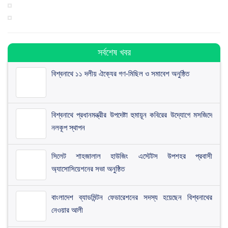
সর্বশেষ খবর
বিশ্বনাথে ১১ দলীয় ঐক্যের গণ-মিছিল ও সমাবেশ অনুষ্ঠিত
বিশ্বনাথে প্রধানমন্ত্রীর উপদেষ্টা হুমায়ূন কবিরের উদ্যোগে মসজিদে
নলকূপ স্থাপন
সিলেট শাহজালাল হাউজিং এস্টেটস উপশহর প্রবাসী
অ্যাসোসিয়েশনের সভা অনুষ্ঠিত
​বাংলাদেশ ব্যাডমিন্টন ফেডারেশনের সদস্য হয়েছেন বিশ্বনাথের
নেওয়ার আলী