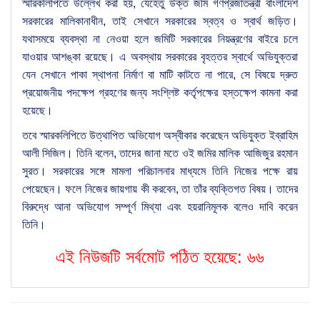
স্মারকলিপিতে উল্লেখ করা হয়, যেহেতু উক্ত জমি গণপ্রজাতন্ত্রী বাংলাদেশ
সরকারের মালিকানাধীন, তাই সেখানে সরকারের স্বত্ব ও স্বার্থ জড়িত।
যথাসময়ে ব্যবস্থা না নেওয়া হলে জমিটি সরকারের নিয়ন্ত্রণের বাইরে চলে
যাওয়ার আশঙ্কা রয়েছে। এ অবস্থায় সরকারের বৃহত্তর স্বার্থে অভিযুক্তরা
যেন সেখানে পাকা স্থাপনা নির্মাণ বা মাটি কাটতে না পারে, সে বিষয়ে দ্রুত
প্রয়োজনীয় পদক্ষেপ গ্রহণের জন্য সংশ্লিষ্ট কর্তৃপক্ষের হস্তক্ষেপ কামনা করা
হয়েছে।
তবে স্মারকলিপিতে উত্থাপিত অভিযোগ অস্বীকার করেছেন অভিযুক্ত ইব্রাহিম
আলী সিজিল। তিনি বলেন, তাদের জানা মতে ওই জমির মালিক আজিজুর রহমান
সুরত। সরকারের সঙ্গে মামলা পরিচালনার মাধ্যমে তিনি নিজের পক্ষে রায়
পেয়েছেন। ফলে নিজের জায়গায় কী করবেন, তা তাঁর ব্যক্তিগত বিষয়। তাদের
বিরুদ্ধে আনা অভিযোগ সম্পূর্ণ মিথ্যা এবং হয়রানিমূলক বলেও দাবি করেন
তিনি।
এই নিউজটি সর্বমোট পঠিত হয়েছে:
৬৬