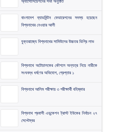
অ্যাসোসিয়েশনের সভা অনুষ্ঠিত
​বাংলাদেশ ব্যাডমিন্টন ফেডারেশনের সদস্য হয়েছেন
বিশ্বনাথের নেওয়ার আলী
যুক্তরাজ্যে বিশ্বনাথের সামিউলের উচ্চতর ডিগ্রি লাভ
বিশ্বনাথে অটোচালকের কৌশলে অন্যত্র নিয়ে নারীকে
সংঘবদ্ধ ধর্ষণের অভিযোগ, গ্রেপ্তার ১
বিশ্বনাথে আলিম পরীক্ষায় ৩ পরীক্ষার্থী বহিষ্কার
বিশ্বনাথ প্রবাসী এডুকেশন ট্রাস্ট ইউকের নির্বাচন ২৭
সেপ্টেম্বর