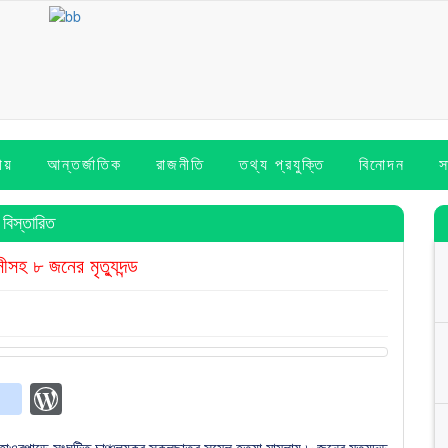
ীয়
আন্তর্জাতিক
রাজনীতি
তথ্য প্রযুক্তি
বিনোদন
স
বিস্তারিত
সীসহ ৮ জনের মৃত্যুদন্ড
p
t
Copy
blogger_post
WordPress
ink