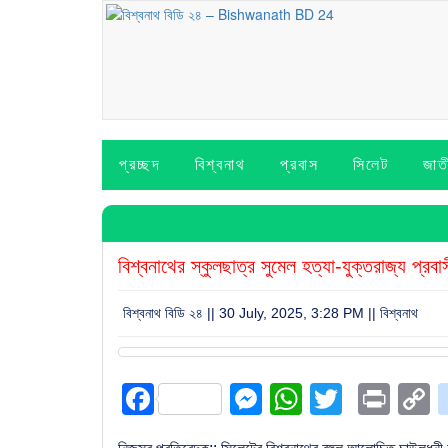
প্রচ্ছদ
বিশ্বনাথ
প্রবাস
সিলেট
জাত
বিশ্বনাথের স্কুলছাত্র সুমেল হত্যা-যুক্তরাজ্য প্রবা
বিশ্বনাথ বিডি ২৪ || 30 July, 2025, 3:28 PM ||
বিশ্বনাথ
Facebook
Messenger
WhatsAp
Twitter
Prin
L