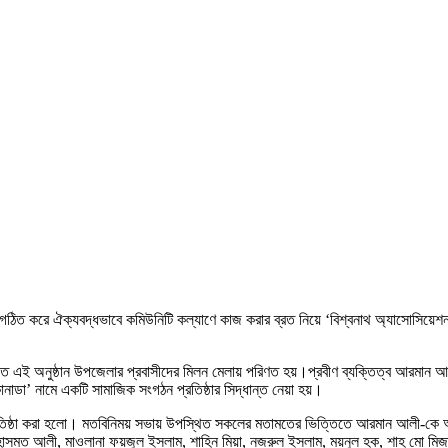
ঠিত করে ঐক্যবদ্ধভাবে কমিউনিটি কল্যাণে কাজ করার ব্রত নিয়ে ‘বিশ্বনাথ অ্যাসোসিয়েশ
য়োজিত এই অনুষ্ঠান উপজেলার প্রবাসীদের মিলন মেলায় পরিণত হয়।প্রবীণ ব্যক্তিত্ব আরমান
ডা’ নামে একটি সামাজিক সংগঠন প্রতিষ্ঠার সিদ্ধান্ত নেয়া হয়।
তিষ্ঠা করা হলো। মতবিনিময় সভায় উপস্থিত সকলের মতামতের ভিত্তিতে আরমান আলী-কে আ
মত আলী, মাওলানা ফয়জুল ইসলাম, শাহিন মিয়া, নজরুল ইসলাম, ময়নুল হক, শাহ মো মিজানুল