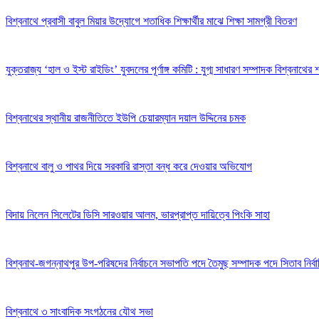
বিশ্বনাথে প্রবাসী বাবুল মিয়ার উদ্যোগে শতাধিক শিক্ষার্থীর মাঝে শিক্ষা সামগ্রী বিতরণ
যুক্তরাজ্য ‘হাল ও ইস্ট রাইডিং’ যুবদলের পূর্ণাঙ্গ কমিটি : যুগ্ম সাধারণ সম্পাদক বিশ্বনাথের
বিশ্বনাথের স্থানীয় রাজনীতিতে ইউপি চেয়ারম্যান দয়াল উদ্দিনের চমক
বিশ্বনাথে বালু ও পাথর দিয়ে সরকারি রাস্তা বন্ধ করে দেওয়ার অভিযোগ
বিদায় নিলেন সিলেটের ডিসি সারওয়ার আলম, ভারপ্রাপ্ত দায়িত্বে পিংকি সাহা
বিশ্বনাথ-জগন্নাথপুর উপ-পরিষদের নির্বাচনে সভাপতি পদে তৈমুছ সম্পাদক পদে সিতাব নির্ব
বিশ্বনাথে ৩ সাংবাদিক সংগঠনের যৌথ সভা