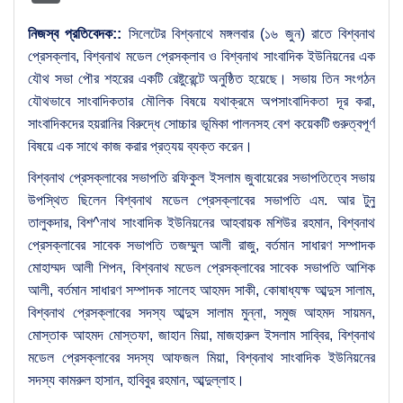
নিজস্ব প্রতিবেদক::
সিলেটের বিশ্বনাথে মঙ্গলবার (১৬ জুন) রাতে বিশ্বনাথ
প্রেসক্লাব, বিশ্বনাথ মডেল প্রেসক্লাব ও বিশ্বনাথ সাংবাদিক ইউনিয়নের এক
যৌথ সভা পৌর শহরের একটি রেষ্টুরেন্টে অনুষ্ঠিত হয়েছে। সভায় তিন সংগঠন
যৌথভাবে সাংবাদিকতার মৌলিক বিষয়ে যথাক্রমে অপসাংবাদিকতা দূর করা,
সাংবাদিকদের হয়রানির বিরুদ্ধে সোচ্চার ভূমিকা পালনসহ বেশ কয়েকটি গুরুত্বপূর্ণ
বিষয়ে এক সাথে কাজ করার প্রত্যয় ব্যক্ত করেন।
বিশ্বনাথ প্রেসক্লাবের সভাপতি রফিকুল ইসলাম জুবায়েরের সভাপতিত্বে সভায়
উপস্থিত ছিলেন বিশ্বনাথ মডেল প্রেসক্লাবের সভাপতি এম. আর টুনু
তালুকদার, বিশ^নাথ সাংবাদিক ইউনিয়নের আহবায়ক মশিউর রহমান, বিশ্বনাথ
প্রেসক্লাবের সাবেক সভাপতি তজম্মুল আলী রাজু, বর্তমান সাধারণ সম্পাদক
মোহাম্মদ আলী শিপন, বিশ্বনাথ মডেল প্রেসক্লাবের সাবেক সভাপতি আশিক
আলী, বর্তমান সাধারণ সম্পাদক সালেহ আহমদ সাকী, কোষাধ্যক্ষ আব্দুস সালাম,
বিশ্বনাথ প্রেসক্লাবের সদস্য আব্দুস সালাম মুন্না, সমুজ আহমদ সায়মন,
মোস্তাক আহমদ মোস্তফা, জাহান মিয়া, মাজহারুল ইসলাম সাব্বির, বিশ্বনাথ
মডেল প্রেসক্লাবের সদস্য আফজল মিয়া, বিশ্বনাথ সাংবাদিক ইউনিয়নের
সদস্য কামরুল হাসান, হাবিবুর রহমান, আব্দুল্লাহ।