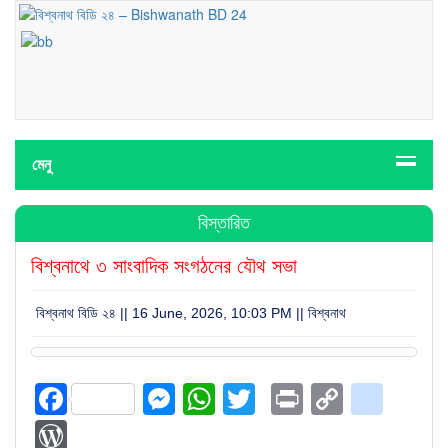
মেনু
বিস্তারিত
বিশ্বনাথে ৩ সাংবাদিক সংগঠনের যৌথ সভা
বিশ্বনাথ বিডি ২৪ || 16 June, 2026, 10:03 PM ||
বিশ্বনাথ
Facebook
Messenger
WhatsApp
Twitter
Print
Copy
blog
Link
WordPress