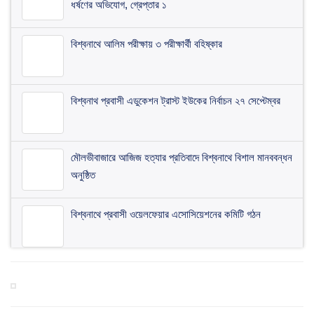
ধর্ষণের অভিযোগ, গ্রেপ্তার ১
বিশ্বনাথে আলিম পরীক্ষায় ৩ পরীক্ষার্থী বহিষ্কার
বিশ্বনাথ প্রবাসী এডুকেশন ট্রাস্ট ইউকের নির্বাচন ২৭ সেপ্টেম্বর
মৌলভীবাজারে আজিজ হত্যার প্রতিবাদে বিশ্বনাথে বিশাল মানববন্ধন
অনুষ্ঠিত
বিশ্বনাথে প্রবাসী ওয়েলফেয়ার এসোসিয়েশনের কমিটি গঠন
বিশ্বনাথে ব জ্র পা তে দিনমজুরের মু ত্যু