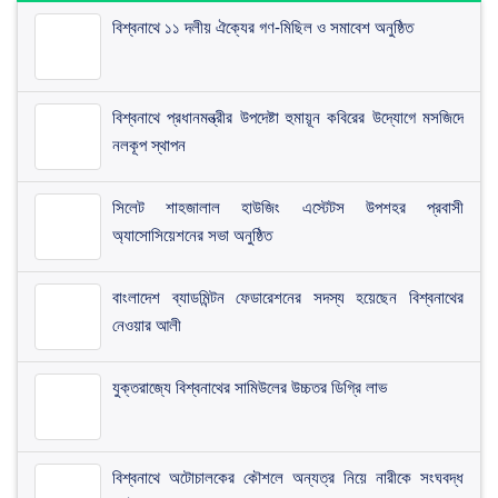
বিশ্বনাথে ১১ দলীয় ঐক্যের গণ-মিছিল ও সমাবেশ অনুষ্ঠিত
বিশ্বনাথে প্রধানমন্ত্রীর উপদেষ্টা হুমায়ূন কবিরের উদ্যোগে মসজিদে
নলকূপ স্থাপন
সিলেট শাহজালাল হাউজিং এস্টেটস উপশহর প্রবাসী
অ্যাসোসিয়েশনের সভা অনুষ্ঠিত
​বাংলাদেশ ব্যাডমিন্টন ফেডারেশনের সদস্য হয়েছেন বিশ্বনাথের
নেওয়ার আলী
যুক্তরাজ্যে বিশ্বনাথের সামিউলের উচ্চতর ডিগ্রি লাভ
বিশ্বনাথে অটোচালকের কৌশলে অন্যত্র নিয়ে নারীকে সংঘবদ্ধ