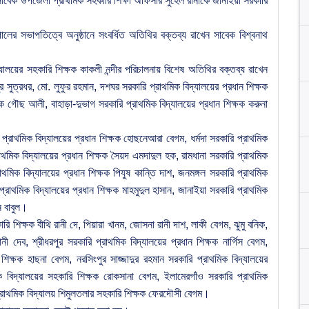
 সাবেক উপজেলা প্রাথমিক সহকারি শিক্ষা অফিসার সুহেল রানাকে জানাইয়া সরকারি
 পালের সভাপতিত্বে অনুষ্ঠানে সংবর্ধিত অতিথির বক্তব্য রাখেন সাবেক বিশ্বনাথ
যালয়ের সহকারি শিক্ষক কাকলী নন্দীর পরিচালনায় বিশেষ অতিথির বক্তব্য রাখেন
 সুত্রধর, মো. লুফুর রহমান, দশঘর সরকারি প্রাথমিক বিদ্যালয়ের প্রধান শিক্ষক
ক গৌছ আলী, বাহাড়া-দুভাগ সরকারি প্রাথমিক বিদ্যালয়ের প্রধান শিক্ষক করুনা
ি প্রাথমিক বিদ্যালয়ের প্রধান শিক্ষক হোছনেআরা বেগম, ধর্মদা সরকারি প্রাথমিক
াথমিক বিদ্যালয়ের প্রধান শিক্ষক সৈয়দ এমদাদুল হক, রামধানা সরকারি প্রাথমিক
্রাথমিক বিদ্যালয়ের প্রধান শিক্ষক পিযুষ কান্তি দাশ, জনমঙ্গল সরকারি প্রাথমিক
্রাথমিক বিদ্যালয়ের প্রধান শিক্ষক মাহমুদুল হাসান, জানাইয়া সরকারি প্রাথমিক
ান বাবুল।
 শিক্ষক বীথি রানী দে, পিয়ারা খানম, জোসনা রানী দাশ, লাকী বেগম, ঝুমু বনিক,
নী দেব, শ্রীধরপুর সরকারি প্রাথমিক বিদ্যালয়ের প্রধান শিক্ষক নার্গিস বেগম,
িক্ষক হাছনা বেগম, নরসিংপুর সাজ্জাদুর রহমান সরকারি প্রাথমিক বিদ্যালয়ের
িক বিদ্যালয়ের সহকারি শিক্ষক রোকসানা বেগম, ইলামেরগাঁও সরকারি প্রাথমিক
্রাথমিক বিদ্যালয় শিমুলতলার সহকারি শিক্ষক ফেরদৌসী বেগম।