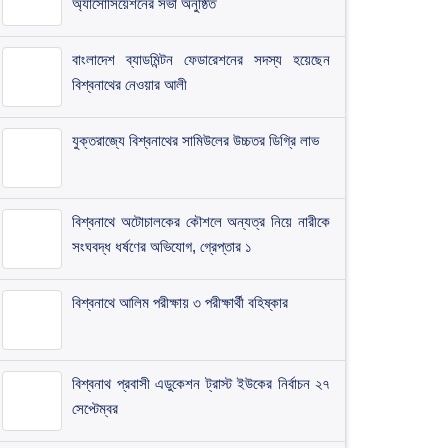
অ্যাসোসিয়েশনের সভা অনুষ্ঠিত
​বাংলাদেশ ব্যাডমিন্টন ফেডারেশনের সদস্য হয়েছেন
বিশ্বনাথের নেওয়ার আলী
যুক্তরাজ্যে বিশ্বনাথের সামিউলের উচ্চতর ডিগ্রি লাভ
বিশ্বনাথে অটোচালকের কৌশলে অন্যত্র নিয়ে নারীকে
সংঘবদ্ধ ধর্ষণের অভিযোগ, গ্রেপ্তার ১
বিশ্বনাথে আলিম পরীক্ষায় ৩ পরীক্ষার্থী বহিষ্কার
বিশ্বনাথ প্রবাসী এডুকেশন ট্রাস্ট ইউকের নির্বাচন ২৭
সেপ্টেম্বর