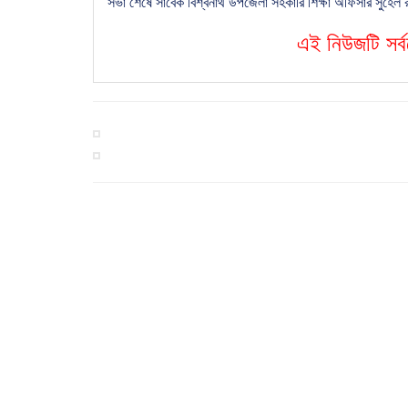
সভা শেষে সাবেক বিশ্বনাথ উপজেলা সহকারি শিক্ষা অফিসার সুহেল রান
এই নিউজটি সর্