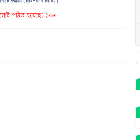
াকে সম্মাননা ক্রেষ্ট প্রদান করা হয়।
বমোট পঠিত হয়েছে:
১৩৬