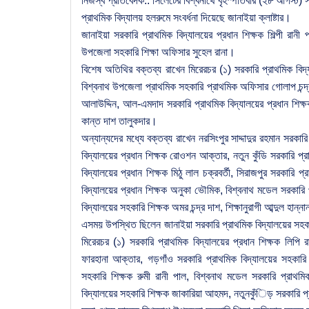
নিজস্ব প্রতিবেদক:: সিলেটের বিশ্বনাথে বৃহস্পতিবার (২৮ আগস্ট)
প্রাথমিক বিদ্যালয় হলরুমে সংবর্ধনা দিয়েছে জানাইয়া ক্লাষ্টার।
জানাইয়া সরকারি প্রাথমিক বিদ্যালয়ের প্রধান শিক্ষক শিল্পী রানী
উপজেলা সহকারি শিক্ষা অফিসার সুহেল রানা।
বিশেষ অতিথির বক্তব্য রাখেন মিরেরচর (১) সরকারি প্রাথমিক বিদ্
বিশ্বনাথ উপজেলা প্রাথমিক সহকারি প্রাথমিক অফিসার গোলাপ চন্দ্র
আলাউদ্দিন, আল-এমদাদ সরকারি প্রাথমিক বিদ্যালয়ের প্রধান শিক্ষ
কান্ত দাশ তালুকদার।
অন্যান্যদের মধ্যে বক্তব্য রাখেন নরসিংপুর সাদ্দাদুর রহমান সরকার
বিদ্যালয়ের প্রধান শিক্ষক রোওশন আক্তার, নতুন কুঁডি সরকারি প্র
বিদ্যালয়ের প্রধান শিক্ষক মিঠু লাল চক্রবর্তী, সিরাজপুর সরকারি প
বিদ্যালয়ের প্রধান শিক্ষক অনুকা ভৌমিক, বিশ্বনাথ মডেল সরকারি প
বিদ্যালয়ের সহকারি শিক্ষক অমর চন্দ্র দাশ, শিক্ষানুরাগী আব্দুল হান্ন
এসময় উপস্থিত ছিলেন জানাইয়া সরকারি প্রাথমিক বিদ্যালয়ের সহকারি
মিরেরচর (১) সরকারি প্রাথমিক বিদ্যালয়ের প্রধান শিক্ষক লিপি রা
ফারহানা আক্তার, গড়গাঁও সরকারি প্রাথমিক বিদ্যালয়ের সহকারি শ
সহকারি শিক্ষক রুমী রানী পাল, বিশ্বনাথ মডেল সরকারি প্রাথম
বিদ্যালয়ের সহকারি শিক্ষক জাকারিয়া আহমদ, নতুনকুঁিড় সরকারি প